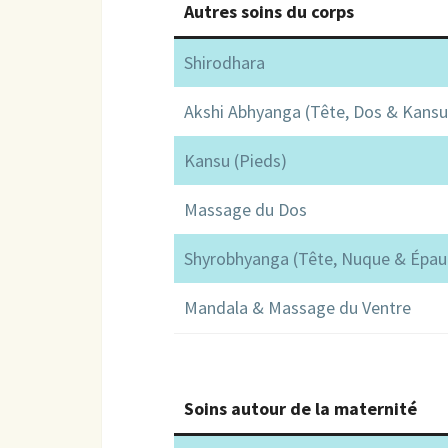
Autres soins du corps
Shirodhara
Akshi Abhyanga (Tête, Dos & Kansu
Kansu (Pieds)
Massage du Dos
Shyrobhyanga (Tête, Nuque & Épau
Mandala & Massage du Ventre
Soins autour de la maternité