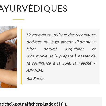
SOINS
 AYURVÉDIQUES
AYURVÉDIQUES
L’Ayurveda en utilisant des techniques
dérivées du yoga amène l’homme à
l’état naturel d’équilibre et
d’harmonie, et le prépare à passer de
la souffrance à la Joie, la Félicité –
ANANDA.
Ajit Sarkar
re choix pour afficher plus de détails.