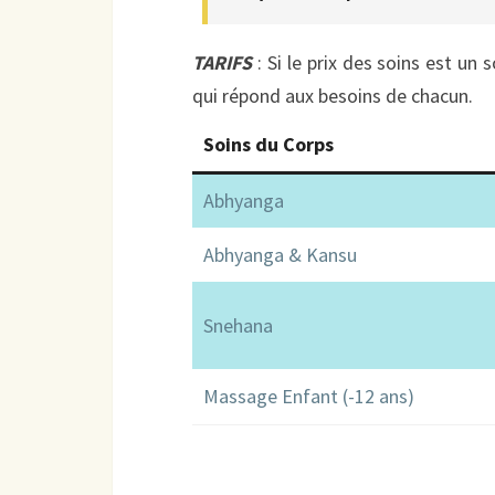
TARIFS
: Si le prix des soins est un
qui répond aux besoins de chacun.
Soins du Corps
Abhyanga
Abhyanga & Kansu
Snehana
Massage Enfant (-12 ans)