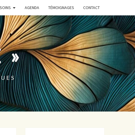
SOINS
AGENDA
TÉMOIGNAGES
CONTACT
 »
QUES