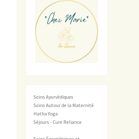
Soins Ayurvédiques
Soins Autour de la Maternité
Hatha Yoga
Séjours - Cure Reliance
Soins Énergétiques et