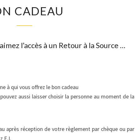
BON
ON CADEAU
CADEAU
aimez l’accès à un Retour à la Source …
e à qui vous offrez le bon cadeau
 pouvez aussi laisser choisir la personne au moment de la
au après réception de votre règlement par chèque ou par
 E.I.