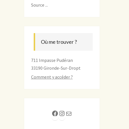
Source ...
Où me trouver ?
711 Impasse Pudéran
33190 Gironde-Sur-Dropt
Comment y accéder ?
Facebook
Instagram
E-mail