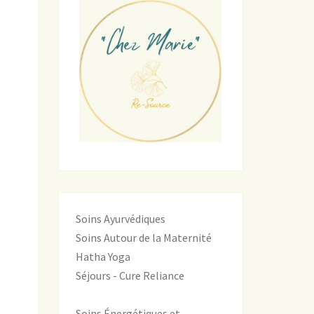
Soins Ayurvédiques
Soins Autour de la Maternité
Hatha Yoga
Séjours - Cure Reliance
Soins Énergétiques et