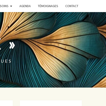
SOINS
AGENDA
TÉMOIGNAGES
CONTACT
 »
QUES