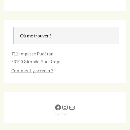
Où me trouver ?
711 Impasse Pudéran
33190 Gironde-Sur-Dropt
Comment y accéder ?
Facebook
Instagram
E-mail