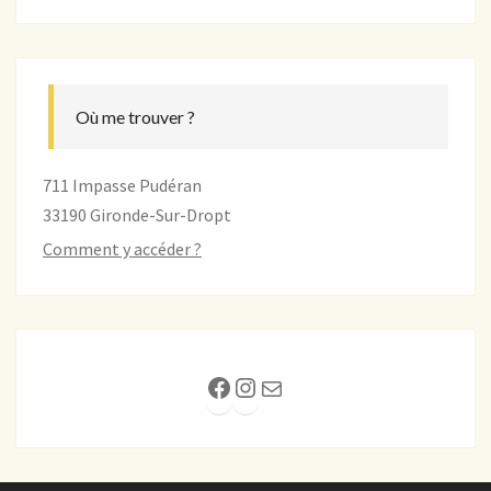
Où me trouver ?
711 Impasse Pudéran
33190 Gironde-Sur-Dropt
Comment y accéder ?
Facebook
Instagram
E-mail